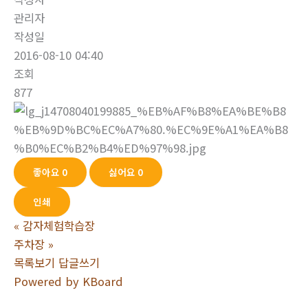
관리자
작성일
2016-08-10 04:40
조회
877
좋아요
0
싫어요
0
인쇄
«
감자체험학습장
주차장
»
목록보기
답글쓰기
Powered by KBoard