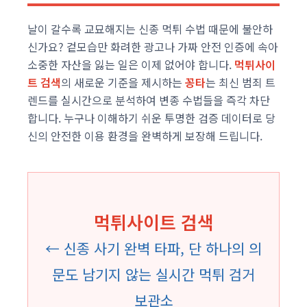
날이 갈수록 교묘해지는 신종 먹튀 수법 때문에 불안하
신가요? 겉모습만 화려한 광고나 가짜 안전 인증에 속아
소중한 자산을 잃는 일은 이제 없어야 합니다.
먹튀사이
트 검색
의 새로운 기준을 제시하는
꽁타
는 최신 범죄 트
렌드를 실시간으로 분석하여 변종 수법들을 즉각 차단
합니다. 누구나 이해하기 쉬운 투명한 검증 데이터로 당
신의 안전한 이용 환경을 완벽하게 보장해 드립니다.
먹튀사이트 검색
← 신종 사기 완벽 타파, 단 하나의 의
문도 남기지 않는 실시간 먹튀 검거
보관소