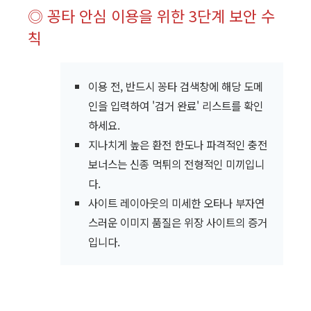
◎ 꽁타 안심 이용을 위한 3단계 보안 수
칙
이용 전, 반드시 꽁타 검색창에 해당 도메
인을 입력하여 '검거 완료' 리스트를 확인
하세요.
지나치게 높은 환전 한도나 파격적인 충전
보너스는 신종 먹튀의 전형적인 미끼입니
다.
사이트 레이아웃의 미세한 오타나 부자연
스러운 이미지 품질은 위장 사이트의 증거
입니다.