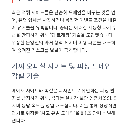
최근 먹튀 사이트들은 단순히 도메인을 바꾸는 것을 넘
어, 유명 업체를 사칭하거나 복잡한 이벤트 조건을 내걸
어 유저들을 유혹합니다. 꽁타는 이러한 지능형 사기 수
법을 간파하기 위해 '딥 트래킹' 기술을 도입했습니다.
위장한 운영진의 과거 행적과 서버 이용 패턴을 대조하
여 숨겨진 리스크를 낱낱이 공개합니다.
가짜 오피셜 사이트 및 피싱 도메인
감별 기술
메이저 사이트와 똑같은 디자인으로 유인하는 피싱 범
죄를 방지하기 위해, 꽁타는 실시간 보안 인증서(SSL)와
서버 응답 속도를 정밀 대조합니다. 이를 통해 정상적인
업체로 위장한 '사고 유발 도메인'을 0.1초 만에 식별해
냅니다.