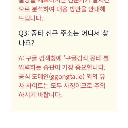
으로 분석하여 대응 방안을 안내해
드립니다.
Q3: 꽁타 신규 주소는 어디서 찾
나요?
A: 구글 검색창에 '구글검색 꽁타'를
입력하는 습관이 가장 중요합니다.
공식 도메인(ggongta.io) 외의 유
사 사이트는 모두 사칭이므로 주의
하시기 바랍니다.