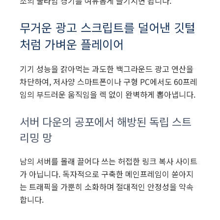
조의 풀타임 경기를 여유롭게 즐기시면 됩니다.
무거운 광고 스크립트를 덜어낸 깃털
처럼 가벼운 플레이어
기기 성능을 갉아먹는 과도한 백그라운드 광고 연산을
차단하여, 저사양 스마트폰이나 구형 PC에서도 60프레
임의 부드러운 움직임을 렉 없이 완벽하게 뽑아냅니다.
서버 다운의 공포에서 해방된 독립 스트
리밍 망
남의 서버를 몰래 끌어다 쓰는 허접한 링크 복사 사이트
가 아닙니다. 독자적으로 구축한 메인프레임이 쏟아지
는 트래픽을 가뿐히 소화하며 절대적인 안정성을 약속
합니다.