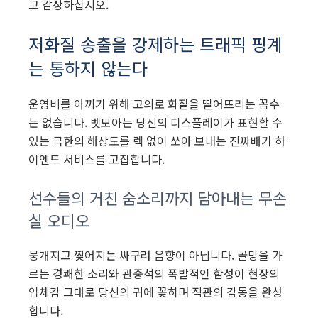
고 감상하십시오.
저화질 송출을 강제하는 트래픽 핑계
는 통하지 않는다
운영비를 아끼기 위해 고의로 화질을 떨어뜨리는 꼼수
는 없습니다. 벳모아는 당신의 디스플레이가 표현할 수
있는 극한의 해상도를 렉 없이 쏘아 보내는 진짜배기 하
이엔드 서비스를 고집합니다.
선수들의 거친 숨소리까지 담아내는 무손
실 오디오
뭉개지고 찢어지는 싸구려 음향이 아닙니다. 골망을 가
르는 경쾌한 소리와 관중석의 폭발적인 함성이 현장의
입체감 그대로 당신의 귀에 꽂히며 직관의 감동을 완성
합니다.