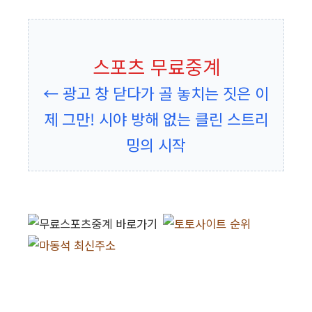
스포츠 무료중계
← 광고 창 닫다가 골 놓치는 짓은 이
제 그만! 시야 방해 없는 클린 스트리
밍의 시작