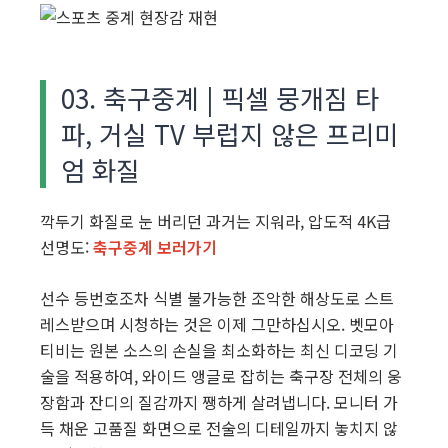
03. 축구중계 | 픽셀 뭉개짐 타
파, 거실 TV 부럽지 않은 프리미
엄 화질
깍두기 화질로 눈 버리던 과거는 지워라, 압도적 4K급
선명도:
축구중계 보러가기
선수 등번호조차 식별 불가능한 조악한 해상도로 스트
레스받으며 시청하는 것은 이제 그만하십시오. 벳모아
티비는 원본 소스의 손실을 최소화하는 최신 디코딩 기
술을 적용하여, 와이드 앵글로 잡히는 축구장 전체의 웅
장함과 잔디의 질감까지 쨍하게 살려냅니다. 모니터 가
득 채운 고품질 화면으로 전술의 디테일까지 놓치지 않