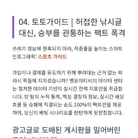
04. 토토가이드 | 허접한 낚시글
대신, 승부를 관통하는 팩트 폭격
쓰레기 정보에 현혹되지 마라, 적중률을 높이는 스마트
인포그래픽:
스포츠 가이드
가입이나 결제를 유도하기 위해 뿌려대는 근거 없는 찌
라시 픽들에 지치셨습니까? 벳모아티비의 데이터 센터
는 철저한 데이터 기반의 실시간 전력 지표만을 취급합
니다. 양 팀의 누적 통계, 핵심 결장자 정보, 실시간 배당
흐름 등 승패에 직결되는 순도 100%의 팩트만을 제공
하여, 당신의 베팅 시나리오를 탄탄하게 뒷받침합니다.
광고글로 도배된 게시판을 밀어버린