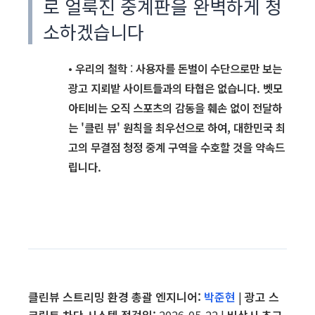
로 얼룩진 중계판을 완벽하게 청
소하겠습니다
•
우리의 철학
:
사용자를 돈벌이 수단으로만 보는
광고 지뢰밭 사이트들과의 타협은 없습니다. 벳모
아티비는 오직 스포츠의 감동을 훼손 없이 전달하
는 '클린 뷰' 원칙을 최우선으로 하여, 대한민국 최
고의 무결점 청정 중계 구역을 수호할 것을 약속드
립니다.
클린뷰 스트리밍 환경 총괄 엔지니어:
박준현
|
광고 스