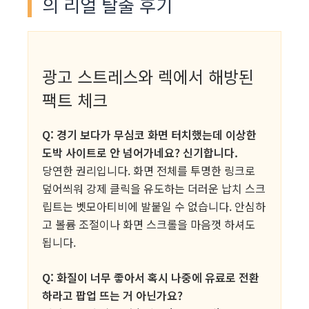
의 리얼 탈출 후기
광고 스트레스와 렉에서 해방된
팩트 체크
Q: 경기 보다가 무심코 화면 터치했는데 이상한
도박 사이트로 안 넘어가네요? 신기합니다.
당연한 권리입니다. 화면 전체를 투명한 링크로
덮어씌워 강제 클릭을 유도하는 더러운 납치 스크
립트는 벳모아티비에 발붙일 수 없습니다. 안심하
고 볼륨 조절이나 화면 스크롤을 마음껏 하셔도
됩니다.
Q: 화질이 너무 좋아서 혹시 나중에 유료로 전환
하라고 팝업 뜨는 거 아닌가요?