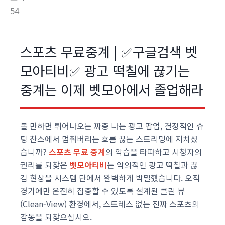
54
스포츠 무료중계 | ✅구글검색 벳
모아티비✅ 광고 떡칠에 끊기는
중계는 이제 벳모아에서 졸업해라
볼 만하면 튀어나오는 짜증 나는 광고 팝업, 결정적인 슈
팅 찬스에서 멈춰버리는 흐름 끊는 스트리밍에 지치셨
습니까?
스포츠 무료 중계
의 악습을 타파하고 시청자의
권리를 되찾은
벳모아티비
는 악의적인 광고 떡칠과 끊
김 현상을 시스템 단에서 완벽하게 박멸했습니다. 오직
경기에만 온전히 집중할 수 있도록 설계된 클린 뷰
(Clean-View) 환경에서, 스트레스 없는 진짜 스포츠의
감동을 되찾으십시오.