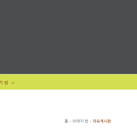
기 방
홈
이야기 방
자유게시판