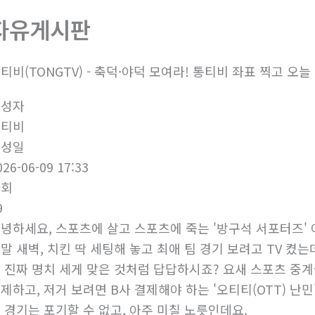
자유게시판
티비(TONGTV) - 축덕·야덕 모여라! 통티비 좌표 찍고 오늘
작성자
통티비
작성일
026-06-09 17:33
조회
9
녕하세요, 스포츠에 살고 스포츠에 죽는 '방구석 서포터즈' 여
말 새벽, 치킨 딱 세팅해 놓고 최애 팀 경기 보려고 TV 켰는
 진짜 명치 세게 맞은 것처럼 답답하시죠? 요새 스포츠 중계
제하고, 저거 보려면 B사 결제해야 하는 '오티티(OTT) 난
 경기는 포기할 수 없고, 아주 미칠 노릇인데요.