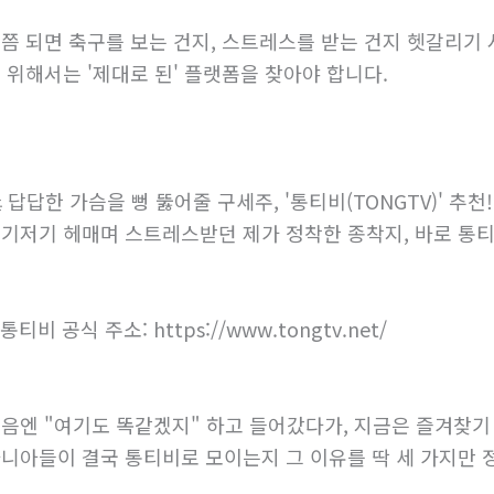
쯤 되면 축구를 보는 건지, 스트레스를 받는 건지 헷갈리기
 위해서는 '제대로 된' 플랫폼을 찾아야 합니다.
 답답한 가슴을 뻥 뚫어줄 구세주, '통티비(TONGTV)' 추천!
기저기 헤매며 스트레스받던 제가 정착한 종착지, 바로 통티비
 통티비 공식 주소: https://www.tongtv.net/
음엔 "여기도 똑같겠지" 하고 들어갔다가, 지금은 즐겨찾기
니아들이 결국 통티비로 모이는지 그 이유를 딱 세 가지만 