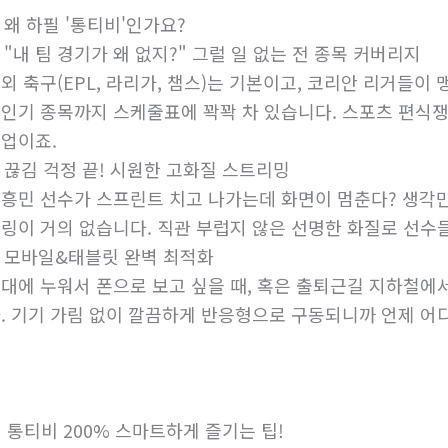
 왜 하필 '통티비'인가요?
. "내 팀 경기가 왜 없지?" 그럴 일 없는 전 종목 커버리지
외 축구(EPL, 라리가, 챔스)는 기본이고, 코리안 리거들이 맹
인기 종목까지 스케줄표에 꽉꽉 차 있습니다. 스포츠 편식쟁
업이죠.
. 끊김 걱정 끝! 시원한 고화질 스트리밍
흥민 선수가 스프린트 치고 나가는데 화면이 멈춘다? 생각만
링이 거의 없습니다. 직관 부럽지 않은 선명한 화질로 선수
. 모바일&태블릿 완벽 최적화
대에 누워서 폰으로 보고 싶을 때, 혹은 출퇴근길 지하철에
. 기기 가림 없이 깔끔하게 반응형으로 구동되니까 언제 어
 통티비 200% 스마트하게 즐기는 팁!