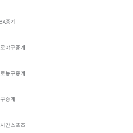
BA중계
프로야구중계
프로농구중계
배구중계
실시간스포츠