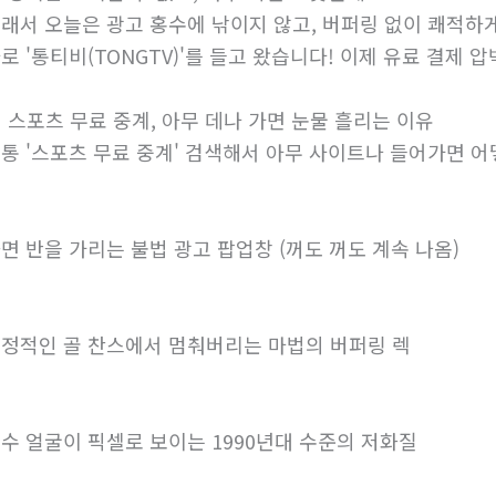
래서 오늘은 광고 홍수에 낚이지 않고, 버퍼링 없이 쾌적하게
로 '통티비(TONGTV)'를 들고 왔습니다! 이제 유료 결제 
 스포츠 무료 중계, 아무 데나 가면 눈물 흘리는 이유
통 '스포츠 무료 중계' 검색해서 아무 사이트나 들어가면 어
면 반을 가리는 불법 광고 팝업창 (꺼도 꺼도 계속 나옴)
정적인 골 찬스에서 멈춰버리는 마법의 버퍼링 렉
수 얼굴이 픽셀로 보이는 1990년대 수준의 저화질