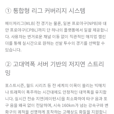
① 통합형 리그 커버리지 시스템
메이저리그(MLB) 전 경기는 물론, 일본 프로야구(NPB)와 대
만 프로야구(CPBL)까지 단 하나의 플랫폼에서 일괄 제공합니
다. 사용자는 번거로운 채널 이동 없이 직관적인 매치업 캘린
더를 통해 실시간으로 원하는 선발 투수의 경기를 선택할 수
있습니다.
② 고대역폭 서버 기반의 저지연 스트리
밍
포스트시즌, 월드 시리즈 등 전 세계의 이목이 쏠리는 빅매치
나 트래픽이 폭주하는 시간대에도 안정적인 대역폭을 유지합
니다. 실시간 전송 지연(레이턴시)을 최소화하여 타구 음과 포
구 음을 왜곡 없이 전달하며, 시속 160km가 넘는 강속구와 변
화구의 궤적을 선명하게 포착하는 고해상도 화질을 지원합니