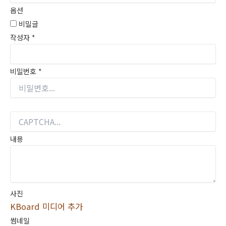
옵션
비밀글
작성자
*
비밀번호
*
내용
사진
KBoard 미디어 추가
썸네일