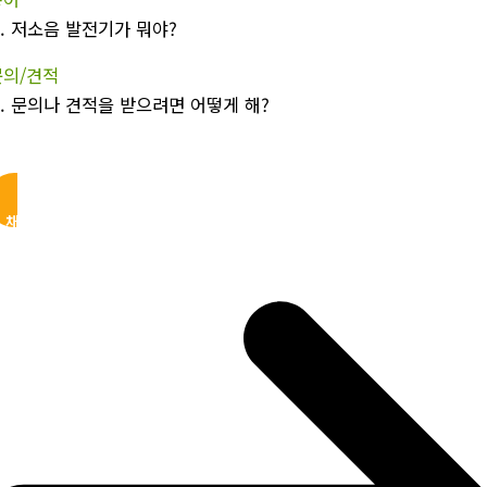
.
저소음 발전기가 뭐야?
문의/견적
.
문의나 견적을 받으려면 어떻게 해?
I 채팅 바로가기